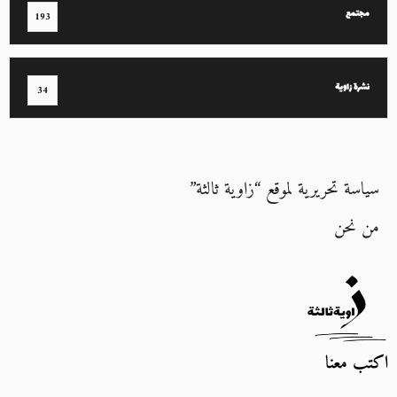
مجتمع
193
نشرة زاوية
34
سياسة تحريرية لموقع “زاوية ثالثة”
من نحن
اكتب معنا