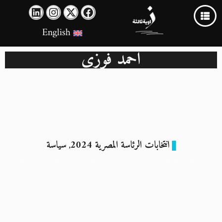
English
أحمد فوزي
انتخابات الرئاسة المصرية 2024
سياسة
,
زحام “مصطنع” في اليوم الثاني للانتخابات.. والمعارضة ما بين
الرفض والتصويت العقابي
11 ديسمبر 2023