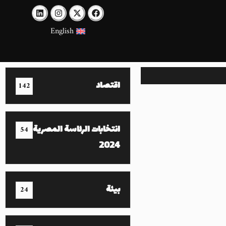
English
اقتصاد
142
انتخابات الرئاسة المصرية
54
2024
بيئة
24