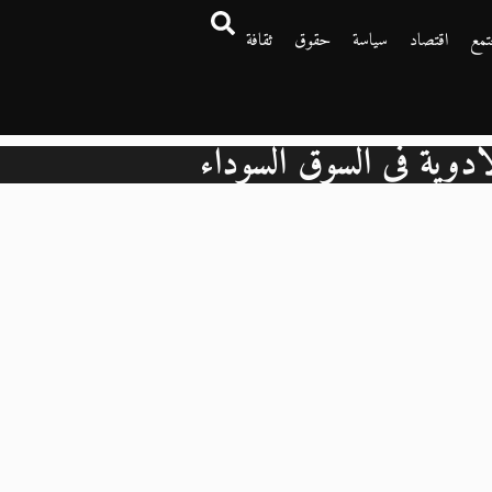
تمع
اقتصاد
سياسة
حقوق
ثقافة
أدوية في السوق السوداء