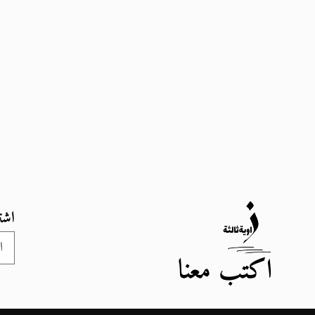
اشت
اكتب معنا