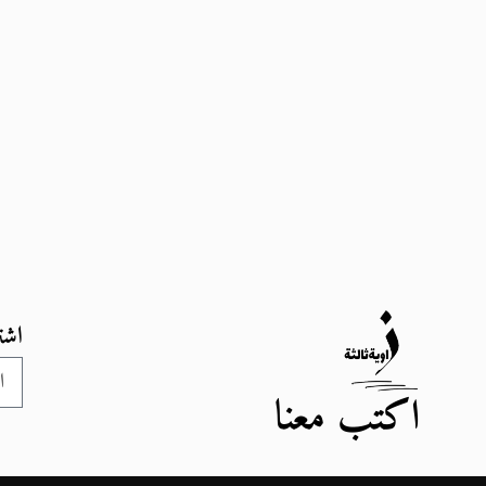
اشت
اكتب معنا