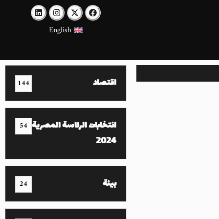
English
اقتصاد
144
انتخابات الرئاسة المصرية
54
2024
بيئة
24