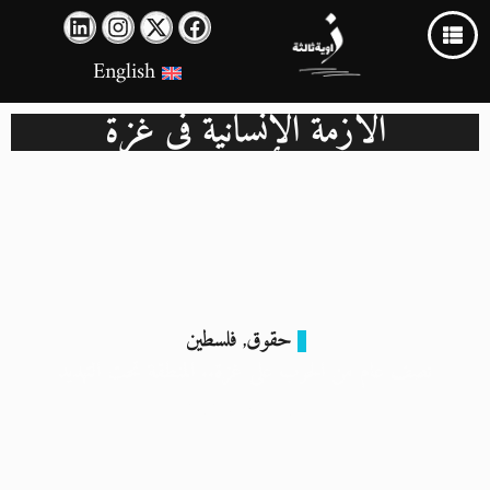
English
الأزمة الإنسانية في غزة
حقوق
فلسطين
,
نصف عام من الحرب على غزة.. المنطقة تحت التهديد
14 أبريل 2024