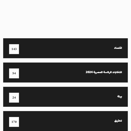
اقتصاد
143
انتخابات الرئاسة المصرية 2024
54
بيئة
24
تحقيق
170