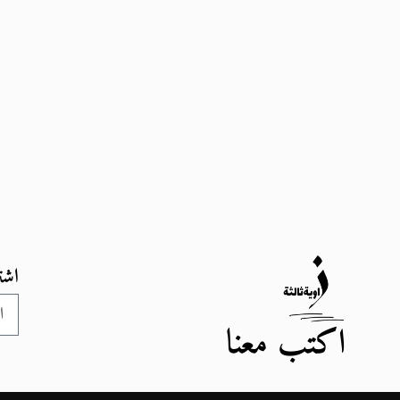
اشت
اكتب معنا