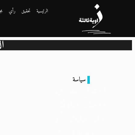
الرئيسية
تحقيق
رأي
مج
ال
سياسة
اجتماع مدبولي
ورجال مبارك:
بداية جديدة أم
عودة للقديم؟