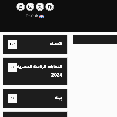
English
اقتصاد
145
انتخابات الرئاسة المصرية
54
2024
بيئة
24