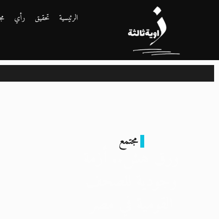
الرئيسية
تحقيق
رأي
مج
مجتمع
ا
ورق هشّ.. أزمة
وجودية للصحف
القومية في مصر