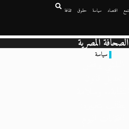
تمع
اقتصاد
سياسة
حقوق
ثقافة
الصحافة المصرية
سياسة
البلشي يرفض
تعديل قانون
لنقابة.. وسلامة
يطالب بتغييره:
انتخابات اليوم