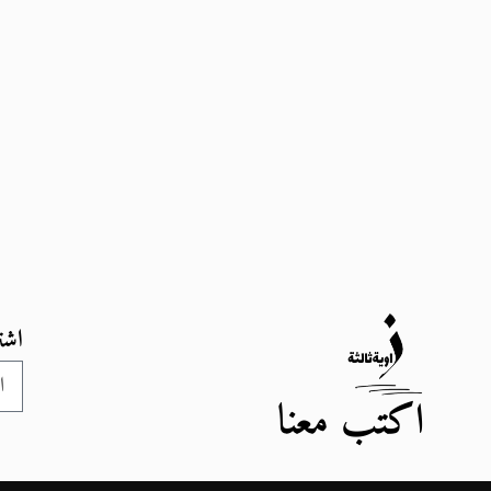
اشت
اكتب معنا