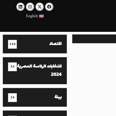
English
اقتصاد
144
انتخابات الرئاسة المصرية
54
2024
بيئة
24