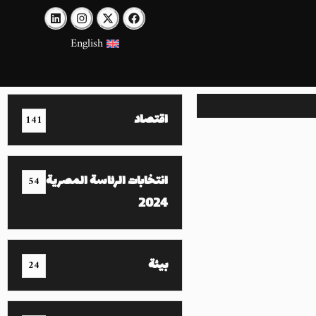
English
اقتصاد
141
انتخابات الرئاسة المصرية
54
2024
بيئة
24