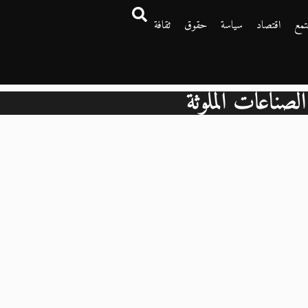
تمع
اقتصاد
سياسة
حقوق
ثقافة
الصناعات الملوثة