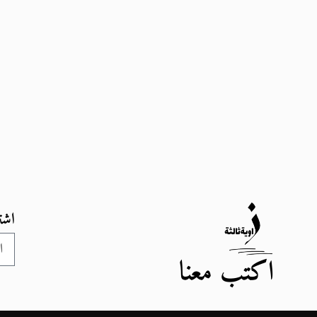
اشت
اكتب معنا