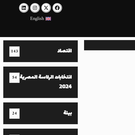
English
اقتصاد
143
انتخابات الرئاسة المصرية
54
2024
بيئة
24