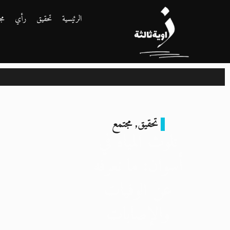
الرئيسية
تحقيق
رأي
مج
تحقيق
,
مجتمع
تلوث المياه في
أسوان: ما نعرفه
عن الوفيات
والإصابات