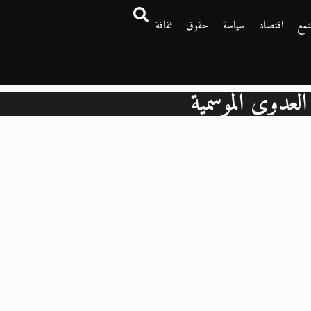
تمع
اقتصاد
سياسة
حقوق
ثقافة
العدوى الموسمية