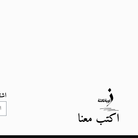
اشت
اكتب معنا