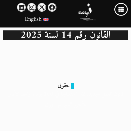
English
القانون رقم 14 لسنة 2025
حقوق
قانون العمل الجديد: 42 احتجاجًا في 100 يوم.. والحد الأدنى
للأجور “حبر على ورق
27 ديسمبر 2025