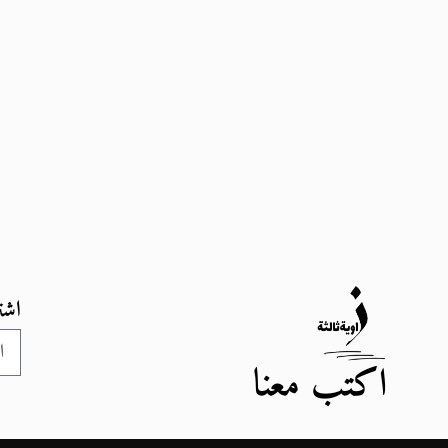
اشت
اكتب معنا