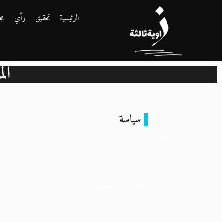
الرئيسية
تحقيق
رأي
مج
ال
سياسة
الحركة المدنية في
أزمتها الأعمق:
بيان واحد كشف
ما تراكم منذ