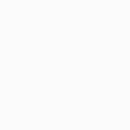
2017
9 يونيو 2026