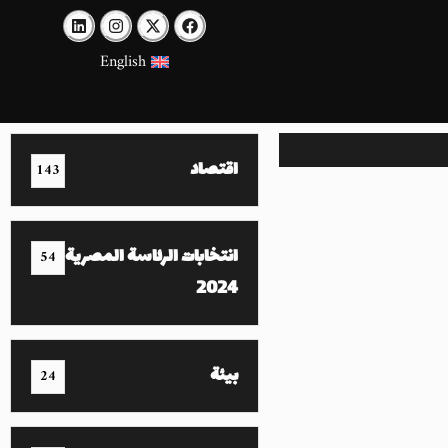
English
اقتصاد
143
انتخابات الرئاسة المصرية
54
2024
بيئة
24