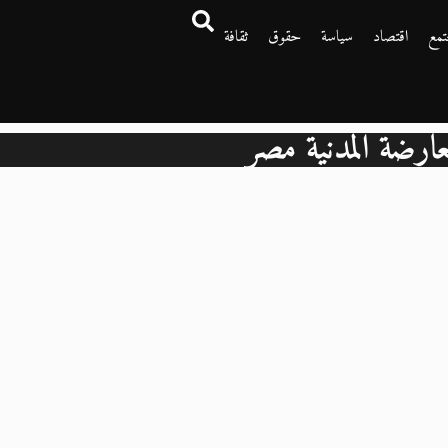
تمع
اقتصاد
سياسة
حقوق
ثقافة
معارضة المدنية مصر