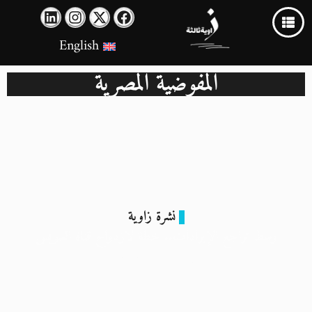
English
المفوضية المصرية
نشرة زاوية
وسط تراجع الإيرادات.. خطّة لازدواج قناة السويس
4 مارس 2024