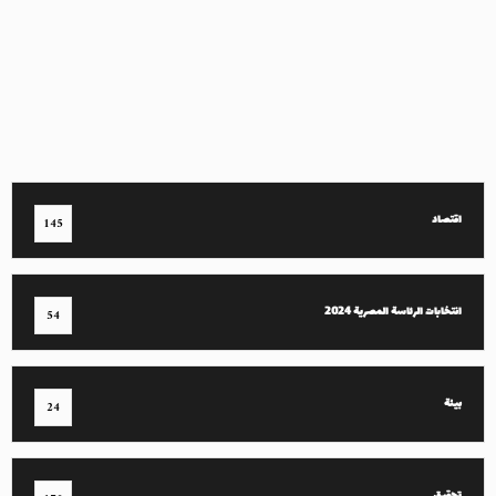
اقتصاد
145
انتخابات الرئاسة المصرية 2024
54
بيئة
24