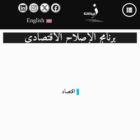
English
برنامج الإصلاح الاقتصادي
اقتصاد
الكيماويات والمعادن في المقدمة: مصر تُسرّع بيع 60 شركة
حكومية
29 مارس 2026