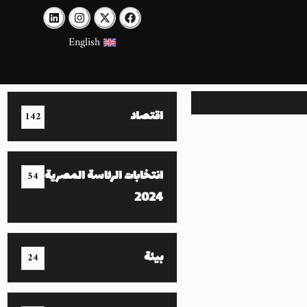
English
اقتصاد
142
انتخابات الرئاسة المصرية
54
2024
بيئة
24