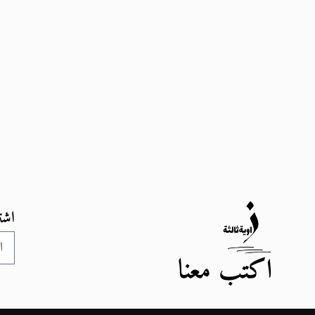
اشت
اكتب معنا