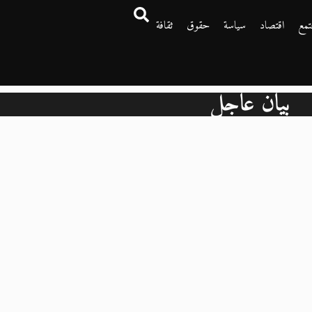
تمع
اقتصاد
سياسة
حقوق
ثقافة
بيان عاجل