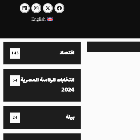
English
اقتصاد
143
انتخابات الرئاسة المصرية
54
2024
بيئة
24