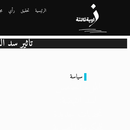
الرئيسية
تحقيق
رأي
مج
تأثير سد ا
سياسة
الملء الخامس
لسد النهضة:
تحديات جديدة
للحكومة المصرية