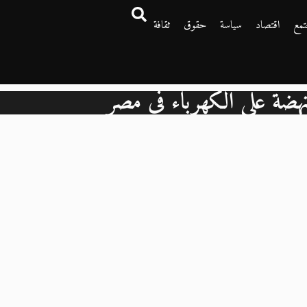
تمع
اقتصاد
سياسة
حقوق
ثقافة
لنهضة على الكهرباء في مصر