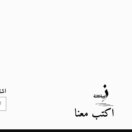
اشت
اكتب معنا