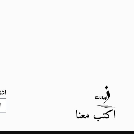
اشت
اكتب معنا