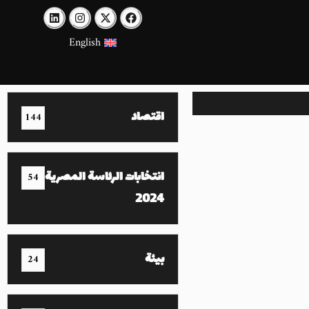
English
اقتصاد
144
انتخابات الرئاسة المصرية
54
2024
بيئة
24