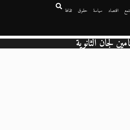
تمع
اقتصاد
سياسة
حقوق
ثقافة
أمين لجان الثانوية