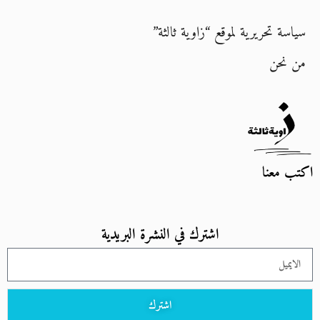
سياسة تحريرية لموقع “زاوية ثالثة”
من نحن
اكتب معنا
اشترك في النشرة البريدية
اشترك