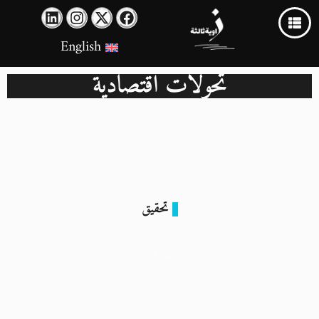
English
تحولات اقتصادية
تحقيق
التطوير مقابل الإزالة: كيف ضّحت الحكومة بمواطنيها من أجل
الطرق؟
2 مارس 2024