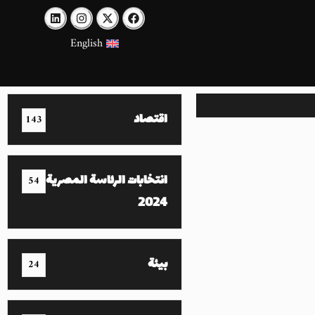
English
اقتصاد
143
انتخابات الرئاسة المصرية
54
2024
بيئة
24