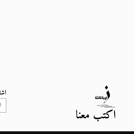
اشت
اكتب معنا