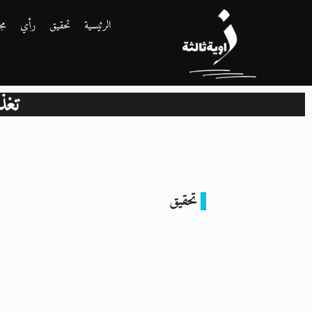
الرئيسية
تحقيق
رأي
مج
تغذ
تحقيق
أين تذهب
مخصصات التغذية
المدرسية في مصر؟