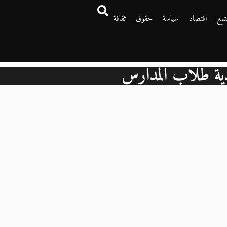
تمع
اقتصاد
سياسة
حقوق
ثقافة
ية طلاب المدارس