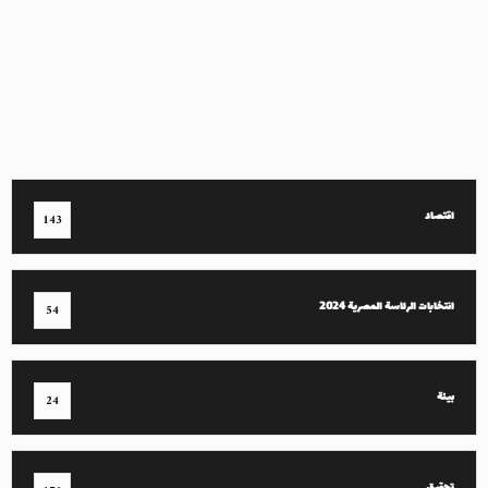
اقتصاد
143
انتخابات الرئاسة المصرية 2024
54
بيئة
24