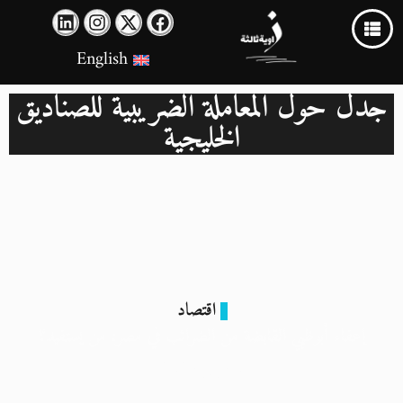
English
جدل حول المعاملة الضريبية للصناديق
الخليجية
اقتصاد
إعفاء أبوظبي القابضة من الضرائب في مصر: من يستفيد؟
1 يوليو 2025