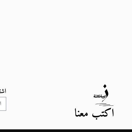
اشت
اكتب معنا