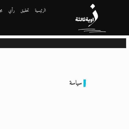
الرئيسية
تحقيق
رأي
مج
سياسة
وثائق تُثبت ملكية
العرجاني لطائرة
زامبيا