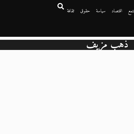
تمع
اقتصاد
سياسة
حقوق
ثقافة
ذهب مزيف