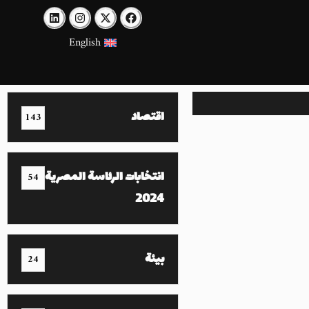
English
اقتصاد
143
انتخابات الرئاسة المصرية
54
2024
بيئة
24