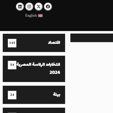
English
اقتصاد
145
انتخابات الرئاسة المصرية
54
2024
بيئة
24