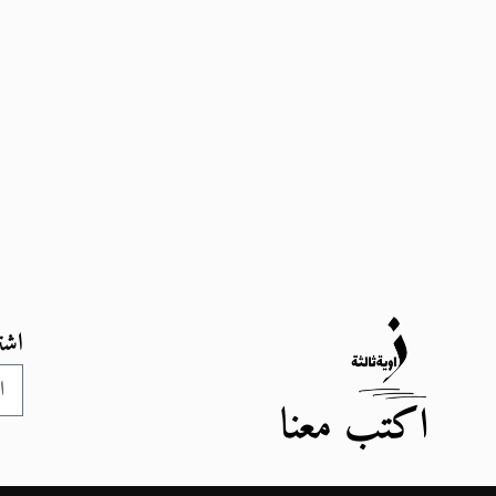
اشت
اكتب معنا