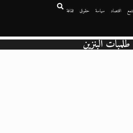
تمع
اقتصاد
سياسة
حقوق
ثقافة
طلمبات البنزين