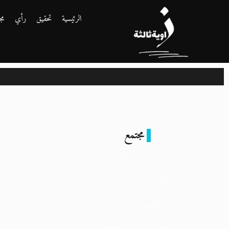
الرئيسية
تحقيق
رأي
مج
مجتمع
بنزين مطابق
للمواصفات..
يوقف المحرك
ويحرق الطلمبة!