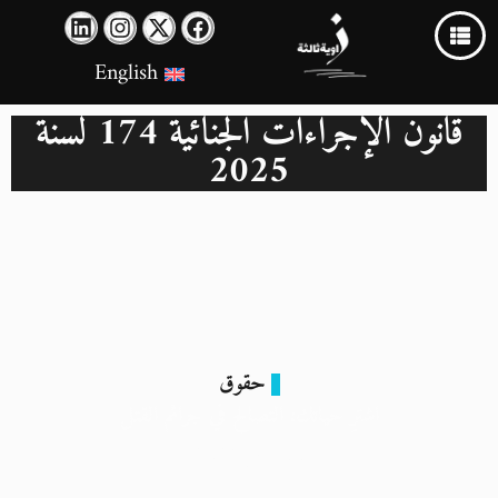
English
قانون الإجراءات الجنائية 174 لسنة
2025
حقوق
اشترِ حياتك: التصالح في جرائم القتل
11 مايو 2026