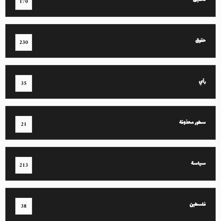
تحقيق
170
حقوق
230
رأي
35
سطور محذوفة
21
سياسة
213
فلسطين
38