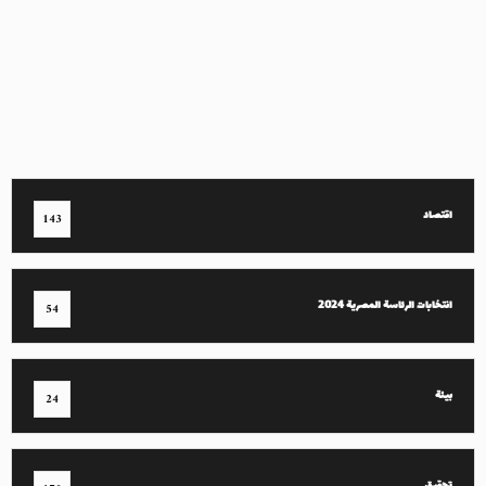
اقتصاد
143
انتخابات الرئاسة المصرية 2024
54
بيئة
24