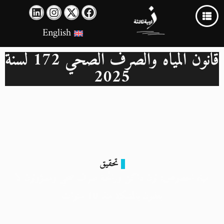
English
قانون المياه والصرف الصحي 172 لسنة
2025
تحقيق
مياه الخصوص: لون داكن ورائحة صرف صحي ومسؤولون لا
يعلمون بالمشكلة منذ 10 سنوات
29 يونيو 2026