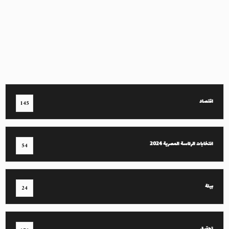
اقتصاد
145
انتخابات الرئاسة المصرية 2024
54
بيئة
24