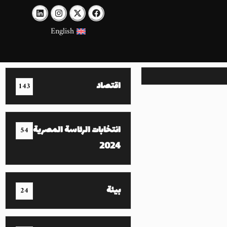
English
اقتصاد
143
انتخابات الرئاسة المصرية
54
2024
بيئة
24