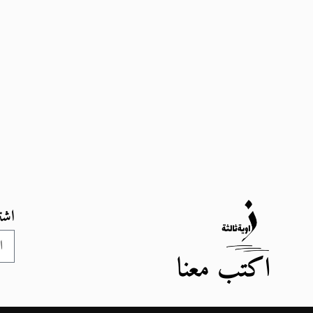
اشت
اكتب معنا