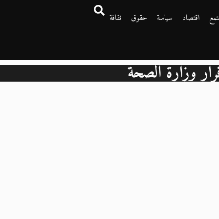
تمع
اقتصاد
سياسة
حقوق
ثقافة
رار وزارة الصحة