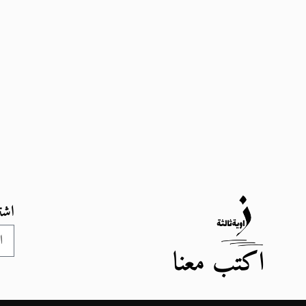
اشت
اكتب معنا