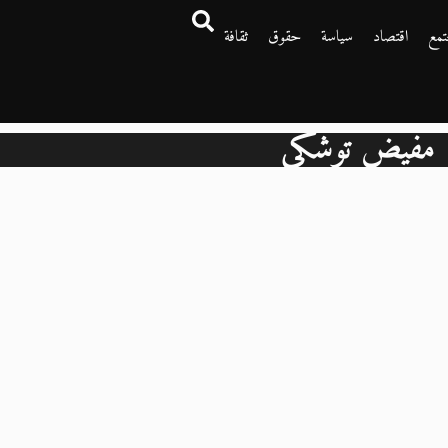
تمع
اقتصاد
سياسة
حقوق
ثقافة
مفيض توشكى