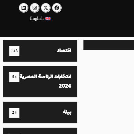
English
اقتصاد
143
انتخابات الرئاسة المصرية
54
2024
بيئة
24