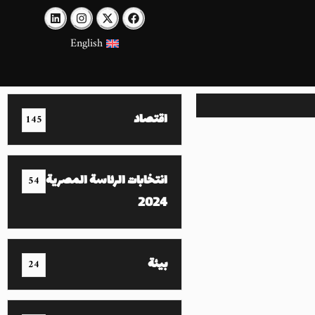
English
اقتصاد
145
انتخابات الرئاسة المصرية
54
2024
بيئة
24