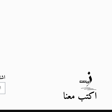
اشت
اكتب معنا