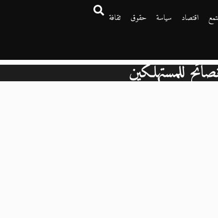
تمع
اقتصاد
سياسة
حقوق
ثقافة
صائح للمستهلكين