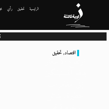
الرئيسية
تحقيق
رأي
مج
ن
اقتصاد
,
تحقيق
ارتفاع الأسعار
يدفع المستهلكين
إلى مغامرات
خطيرة: بدائل
رخيصة قد