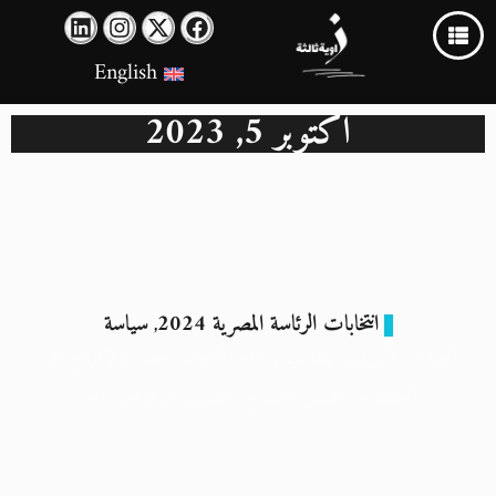
English
أكتوبر 5, 2023
انتخابات الرئاسة المصرية 2024
سياسة
,
البرلمان الأوروبي يطالب بنزاهة انتخابات مصر والإفراج عن
النشطاء.. مجلس الشيوخ المصري: مرفوض تمامًا
5 أكتوبر 2023