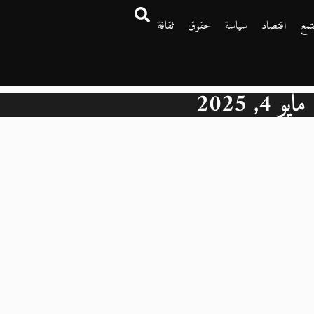
تمع
اقتصاد
سياسة
حقوق
ثقافة
مايو 4, 2025