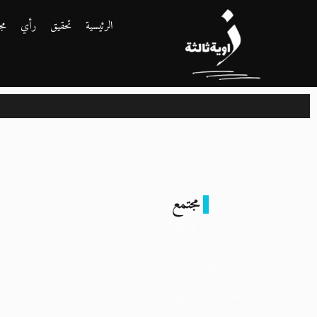
الرئيسية
تحقيق
رأي
مج
مجتمع
البناء المخالف
يدخل دوامة
المحاكم العسكرية