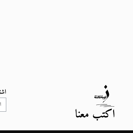
اشت
اكتب معنا