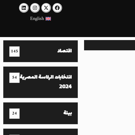
English
اقتصاد
145
انتخابات الرئاسة المصرية
54
2024
بيئة
24