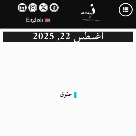
English
أغسطس 22, 2025
حقوق
كيف يُفرّغ القطاع الصحي المصري من كفاءاته بصمت؟
22 أغسطس 2025