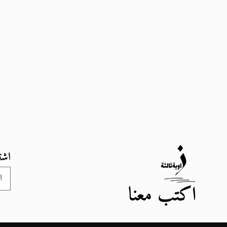
اشت
اكتب معنا