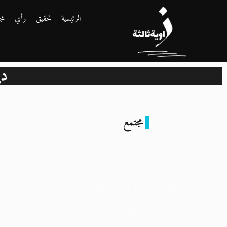
الرئيسية
تحقيق
رأي
مج
ديس
مجتمع
الطاقة الشمسية في
مصر: بين وعود
2030 وقرار قد
يعيد القطاع إلى