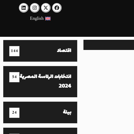
English
اقتصاد
144
انتخابات الرئاسة المصرية
54
2024
بيئة
24