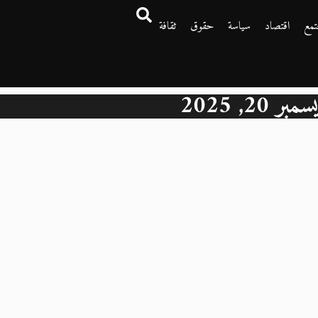
تمع
اقتصاد
سياسة
حقوق
ثقافة
مبر 20, 2025