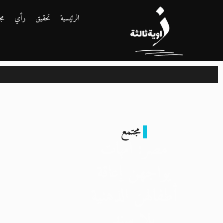
الرئيسية
تحقيق
رأي
مج
مجتمع
مصر: أمهات
يواجهن إعاقة
أطفالهن الذهنية
بلا سند