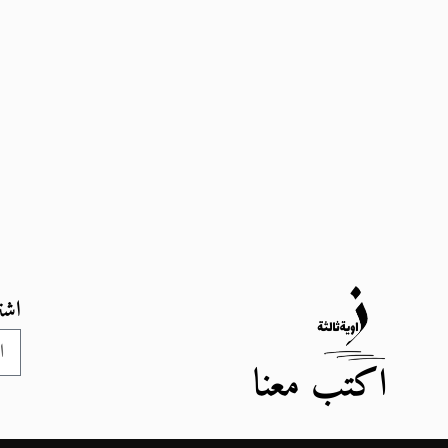
اشت
اكتب معنا