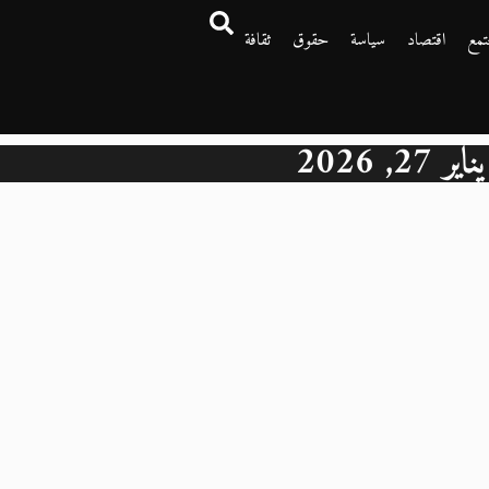
تمع
اقتصاد
سياسة
حقوق
ثقافة
يناير 27, 2026