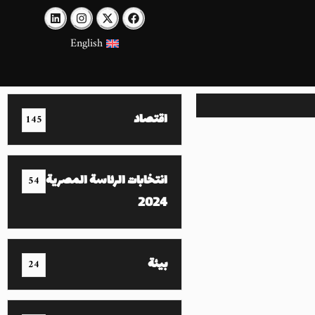
English
اقتصاد
145
انتخابات الرئاسة المصرية
54
2024
بيئة
24