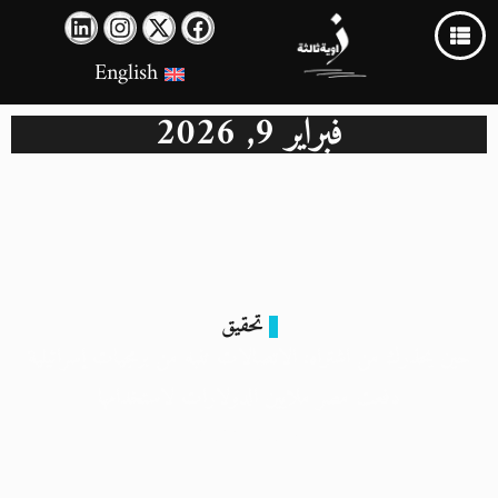
English
فبراير 9, 2026
تحقيق
حين يحذرك من اشتراه: الاتصالات تنبه من برمجيات إسرائيلية
دفعت مصر ملايين الدولارات لاستخدامها
9 فبراير 2026