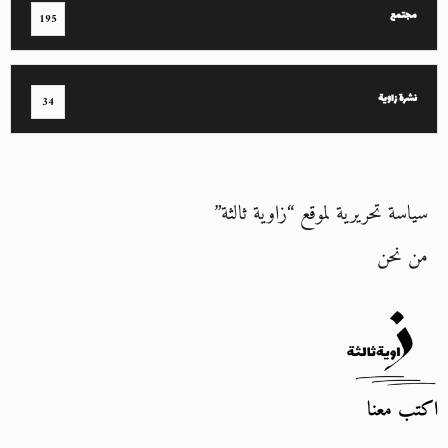
مجتمع
195
نشرة زاوية
34
سياسة تحريرية لموقع “زاوية ثالثة”
من نحن
اكتب معنا