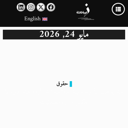
English
مايو 24, 2026
حقوق
مبادرة سحب الأدوية منتهية الصلاحية تتعثر: أرقام هيئة الدواء لا
تعكس ما تراه الصيدليات
24 مايو 2026