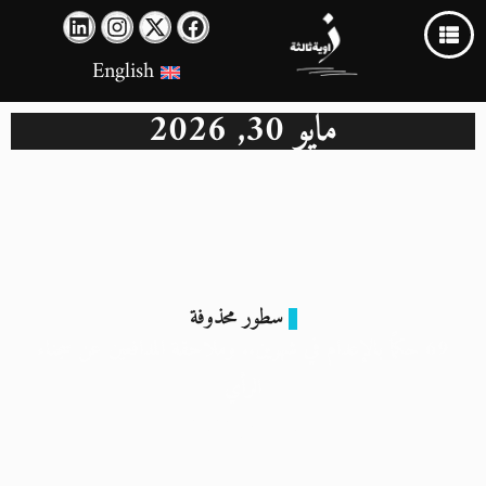
English
مايو 30, 2026
سطور محذوفة
69 حكمًا بالإعدام في شهرين.. وملاحقة المدافعين عن سجناء
الرأي
30 مايو 2026