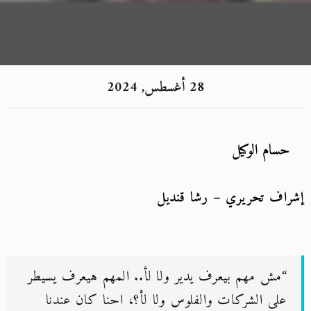
28 أغسطس, 2024
حسام الوكيل
إشراف تحريري – رشا قنديل
“مش مهم بيعرف يدير ولا لأ.. المهم هيعرف يسيطر
على الشركات والفلوس ولا لأ؟، احنا كان عندنا