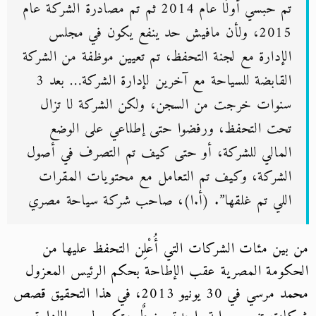
تم حبسي أولًا عام 2014 ثم تم مصادرة الشركة عام
2015، ولأن مافيش حد ينفع يكون في مجلس
الإدارة مع لجنة التحفظ، تم تعيين موظفة من الشركة
القابضة للسياحة مع آخرين لإدارة الشركة… بعد 3
سنوات خرجت من السجن، ولكن الشركة لا تزال
تحت التحفظ، ورفضوا حتى إطلاعي على الوضع
المالي للشركة، أو حتى كيف تم التصرف في أصول
الشركة، وكيف تم التعامل مع محتويات المقرات
اللي تم غلقها”. (أ.ا)، صاحب شركة سياحة مصري
من بين مئات الشركات التي أُعْلِن التحفظ عليها من
الحكومة المصرية عقب الإطاحة بحكم الرئيس المعزول
محمد مرسي في 30 يونيو 2013، في هذا التحقيق قصص