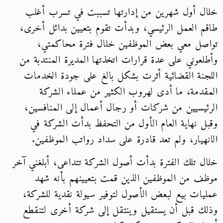
خلال أول شهرين من إدارتها تسببت في تسرب أغلب
طاقم العمل الرئيسي، وبدأت تقوم بتعيين بدائل أخرى،
تواصل معي بعض الموظفين خلال فترة محاكمتي،
وأطلعوني على عدة قرارات اتخذتها المديرة المنتدبة من
اللجنة القضائية أثرت بشكل بالغ على جودة الخدمات
المقدمة، ما أدى لهروب الكثير من عملاء الشركة
الرئيسيين من شركات أو رجال أعمال إلى المنافسين،
وقبل نهاية العام الأول من التحفظ بدأت الشركة في
الانهيار، ولم تعد قادرة على سداد رواتب الموظفين.
خلال تلك الفترة بدأت أصول الشركة تتداعى، أبلغني آخر
موظف من الموظفين الذين قمت بتعيينهم بأنه شهد
عمليات بيع لبعض الأصول لتوفير سيولة نقدية للشركة،
وذلك قبل أن يستقيل وينتقل إلى شركة أخرى لتنقطع