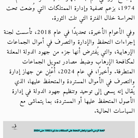
1974، بزعم تصفية وإدارة الممتلكات التي وُضعت تحت
الحراسة خلال الفترة التي تلت الثورة.
وفي الأعوام الأخيرة، تحديدًا في عام 2018، تأسست لجنة
إجراءات التحفظ والإدارة والتصرف في أموال الجماعات
الإرهابية، والتي يُفترض أنها جزء من جهود الدولة المعلنة
لمكافحة الإرهاب وضبط مصادر تمويل الجماعات
المتطرفة. وأخيرًا، في عام 2024، أُعْلِن عن جهاز إدارة
والتصرف في الأموال المستردة والمتحفظ عليها، الذي
يُقال إنه يسعى إلى توحيد وتنظيم جهود الدولة في إدارة
الأصول المتحفظ عليها أو المستردة، بما يتماشى مع
السياسات الحالية.