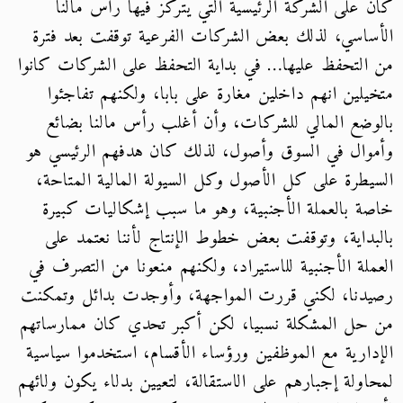
كان على الشركة الرئيسية التي يتركز فيها رأس مالنا
الأساسي، لذلك بعض الشركات الفرعية توقفت بعد فترة
من التحفظ عليها… في بداية التحفظ على الشركات كانوا
متخيلين انهم داخلين مغارة على بابا، ولكنهم تفاجئوا
بالوضع المالي للشركات، وأن أغلب رأس مالنا بضائع
وأموال في السوق وأصول، لذلك كان هدفهم الرئيسي هو
السيطرة على كل الأصول وكل السيولة المالية المتاحة،
خاصة بالعملة الأجنبية، وهو ما سبب إشكاليات كبيرة
بالبداية، وتوقفت بعض خطوط الإنتاج لأننا نعتمد على
العملة الأجنبية للاستيراد، ولكنهم منعونا من التصرف في
رصيدنا، لكني قررت المواجهة، وأوجدت بدائل وتمكنت
من حل المشكلة نسبيا، لكن أكبر تحدي كان ممارساتهم
الإدارية مع الموظفين ورؤساء الأقسام، استخدموا سياسية
لمحاولة إجبارهم على الاستقالة، لتعيين بدلاء يكون ولائهم