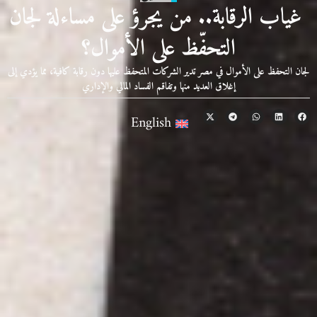
غياب الرقابة.. من يجرؤ على مساءلة لجان
التحفّظ على الأموال؟
لجان التحفظ على الأموال في مصر تدير الشركات المتحفظ عليها دون رقابة كافية، مما يؤدي إلى
إغلاق العديد منها وتفاقم الفساد المالي والإداري
English