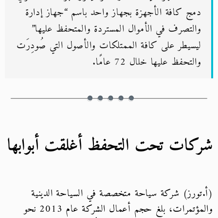
دمج كافة الأجهزة بجهاز واحد باسم “جهاز إدارة
والتصرف في الأموال المستردة والمتحفظ عليها”
ليسيطر على كافة الممتلكات والأصول التي صُودِرَت
والتحفظ عليها خلال 72 عامًا.
شركات تحت التحفظ أغلقت أبوابها
(أ.تورز) شركة سياحة متخصصة في السياحة الدينية
والمؤتمرات، بلغ حجم أعمال الشركة عام 2013 نحو