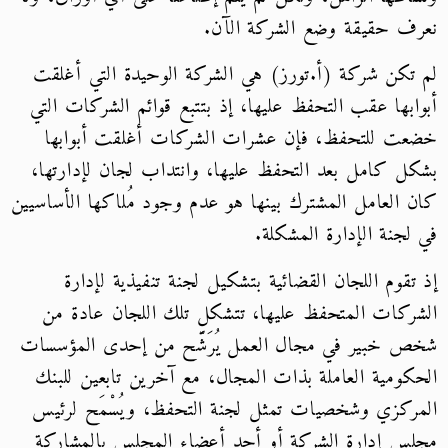
نعرف حقيقة وضع الشركة الآن.
لم تكن شركة (أ.تورز) هي الشركة الوحيدة التي أغلقت
أبوابها عقب التحفظ عليها، إذ بتتبع قوائم الشركات التي
خضعت للتحفظ، فإن عشرات الشركات أغلقت أبوابها
بشكل كامل بعد التحفظ عليها، وانتداب لجان لإدارتها،
كان العامل المشترك بينها هو عدم وجود مُلاكها الأساسيين
في لجنة الإدارة المشكلة.
إذ تقوم اللجان القضائية بتشكيل لجنة تنفيذية لإدارة
الشركات المتحفظ عليها، تتشكل تلك اللجان عادة من
شخص خبير في مجال العمل يُرَشَّح من إحدى المؤسسات
الحكومية العاملة بذات المجال، مع آخرين تابعين للبنك
المركزي وشخصيات تمثل لجنة التحفظ، ويُسْمَح لرئيس
مجلس إدارة الشركة أو أحد أعضاء المجلس بالمشاركة