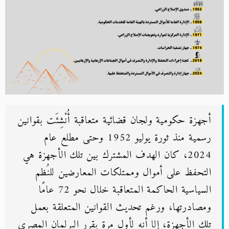
أجهزة حكومية ولجان قضائية متعاقبة أُنْشِئَت بقوانين
رسمية منذ ثورة يوليو 1952 وحتى مطلع عام
2024، كان الهدف المشترك بين تلك الأجهزة هي
التحفظ على أموال وممتلكات المعارضين للنُظم
السياسية الحاكمة المتعاقبة خلال نحو 72 عامًا
ومصادرتها، ورغم تحديث القوانين المتعلقة بعمل
تلك الأجهزة، إلا أنه لأول مرة يقرر البرلمان المصري