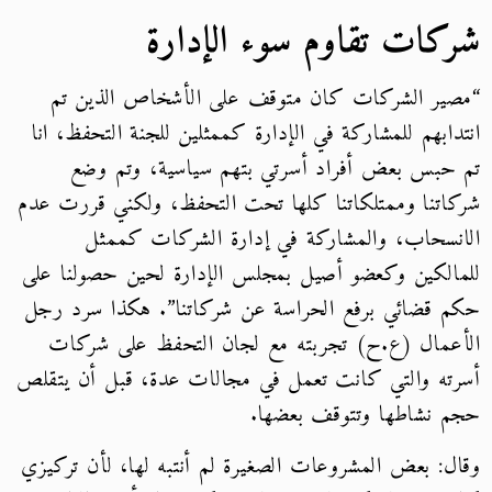
شركات تقاوم سوء الإدارة
“مصير الشركات كان متوقف على الأشخاص الذين تم
انتدابهم للمشاركة في الإدارة كممثلين للجنة التحفظ، انا
تم حبس بعض أفراد أسرتي بتهم سياسية، وتم وضع
شركاتنا وممتلكاتنا كلها تحت التحفظ، ولكني قررت عدم
الانسحاب، والمشاركة في إدارة الشركات كممثل
للمالكين وكعضو أصيل بمجلس الإدارة لحين حصولنا على
حكم قضائي برفع الحراسة عن شركاتنا”.
هكذا سرد رجل
الأعمال (ع.ح) تجربته مع لجان التحفظ على شركات
أسرته والتي كانت تعمل في مجالات عدة، قبل أن يتقلص
حجم نشاطها وتتوقف بعضها.
وقال: بعض المشروعات الصغيرة لم أنتبه لها، لأن تركيزي