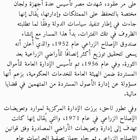
على مر عقود، شهدت مصر تأسيس عدة أجهزة ولجان
مختصة بالتحفظ على الممتلكات وإدارتها، يُقال إنها
جاءت في إطار تنفيذ سياسات الدولة وفقًا لما تطلبته
الظروف في تلك الفترات. بدأ هذا المسار مع إنشاء
صندوق الإصلاح الزراعي عام 1952، والذي أُعلن أنه
يسعى لتحقيق توزيع أكثر إنصافًا للأراضي الزراعية بعد
الثورة. وفي عام 1956، تم تأسيس الإدارة العامة للأموال
المستردة ضمن الهيئة العامة للخدمات الحكومية، بزعم أنها
مسؤولة عن إدارة الأصول المستردة من المتهمين في قضايا
مالية.
وفي تطور لاحق، برزت الإدارة المركزية لموارد وتعويضات
الإصلاح الزراعي في عام 1971، والتي يُقال إنها كانت
تهدف إلى إدارة وتعويضات الأراضي المصادرة وفق قوانين
الإصلاح الزراعي. ثم جاء جهاز تصفية الحراسات عام