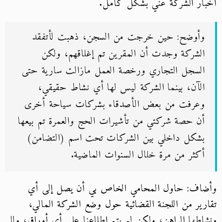
أخبار الشركة عني بشكل كامل.
وأوضح: حين خرجت من السجن، ذهبت لأتفقد
الشركة وجدت أن المقرين تم إغلاقهم، ولكن
السجل التجاري ورخصة العمل مازالت سارية حتى
الآن، بينما الشركة ليس لها أي نشاط حقيقي،
وعرفت من بعض الأصدقاء بشركات سياحة أخرى
أن حصة شركتي من تأشيرات الحج والعمرة تم بيعها
بشكل داخلي بين الشركات تحت اسم (التضامن)
أكثر من مرة خلال السنوات الماضية.
وأضاف: حاول المحامي الخاص بي أن يصل إلى أي
تقارير من اللجنة القضائية حول وضع الشركة المالي،
ونشاطها الراهن، ولكن لم يتم إطلاعنا على أي أوراق، ولا