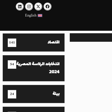
English
اقتصاد
141
انتخابات الرئاسة المصرية
54
2024
بيئة
24