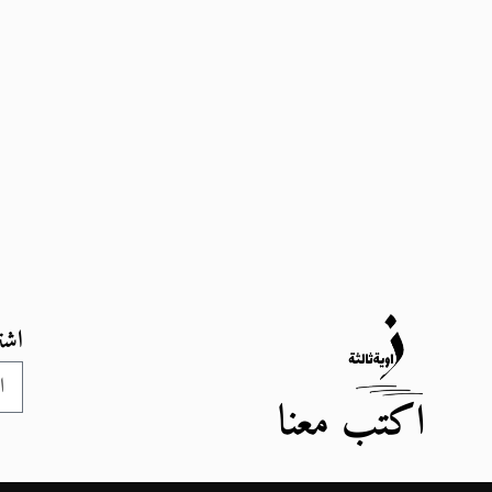
اشت
اكتب معنا