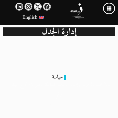
English
إدارة الجدل
سياسة
«لا صحة لما تم تداوله»… وصفة السلطة المصرية لكبح الجدل
الرقمي
10 يونيو 2025