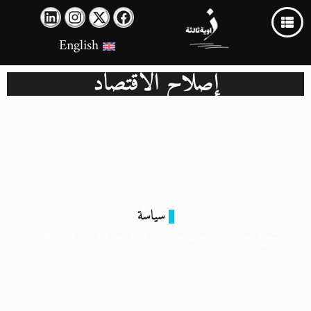
English
إصلاح الاقتصاد
سياسة
اجتماع مدبولي ورجال مبارك: بداية جديدة أم عودة للقديم؟
3 يناير 2025