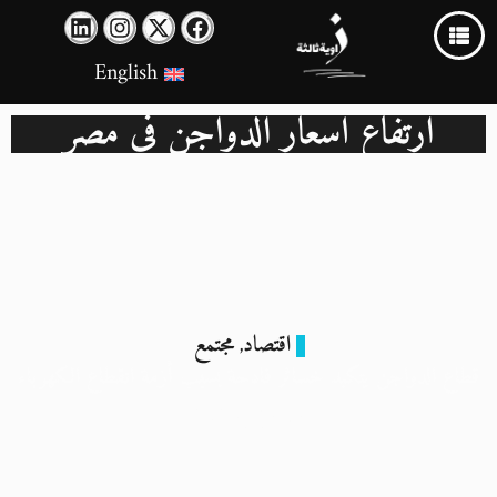
English
ارتفاع أسعار الدواجن في مصر
اقتصاد
مجتمع
,
قطاع الدواجن يتكبد خسائر فادحة بسبب أزمة انقطاع الكهرباء
15 يونيو 2024