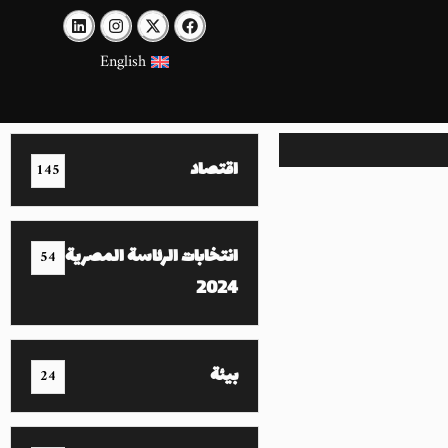
English
اقتصاد
145
انتخابات الرئاسة المصرية
54
2024
بيئة
24