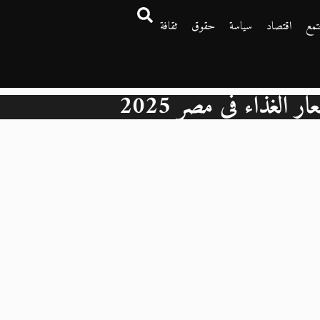
تمع
اقتصاد
سياسة
حقوق
ثقافة
ر الغذاء في مصر 2025