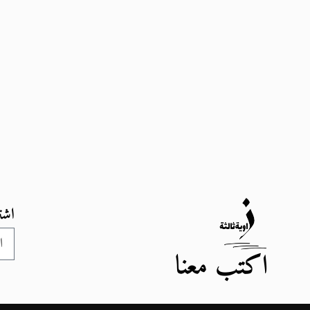
اشت
اكتب معنا