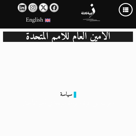
English
الامين العام للامم المتحدة
سياسة
الحرب على غزة.. قراءة سريعة في أهم الأخبار
19 أكتوبر 2023