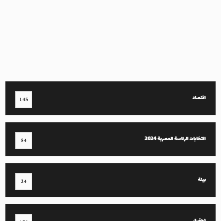
اقتصاد
145
انتخابات الرئاسة المصرية 2024
54
بيئة
24