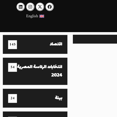
English
اقتصاد
145
انتخابات الرئاسة المصرية
54
2024
بيئة
24