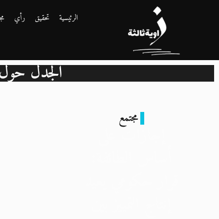
الرئيسية
تحقيق
رأي
مج
الجدل حول 
مجتمع
إجازات على
أساس الطائفة:
قرار حكومي يعيد
إنتاج التمييز بين