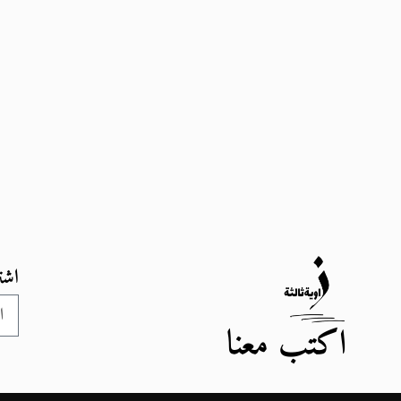
اشت
اكتب معنا