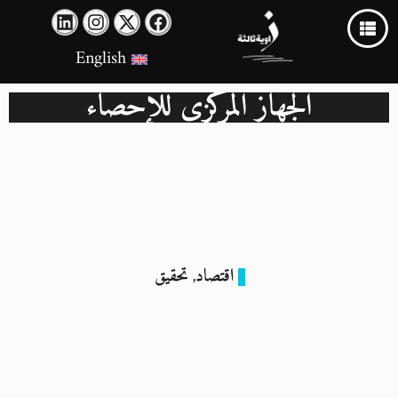
English
الجهاز المركزي للإحصاء
اقتصاد
تحقيق
,
العمال.. وقود أرباح رجال الأعمال: الدولة تشاهد!
28 ديسمبر 2024