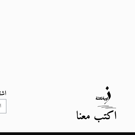
اشت
اكتب معنا