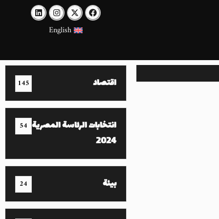
English
اقتصاد
145
انتخابات الرئاسة المصرية
54
2024
بيئة
24