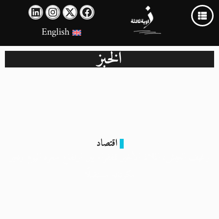
English
الخبز
اقتصاد
رغيف العيش: الملاذ الأخير للفقراء بين ارتفاع سعره اليوم وتغير
مكوناته مستقبلًا
1 يونيو 2024