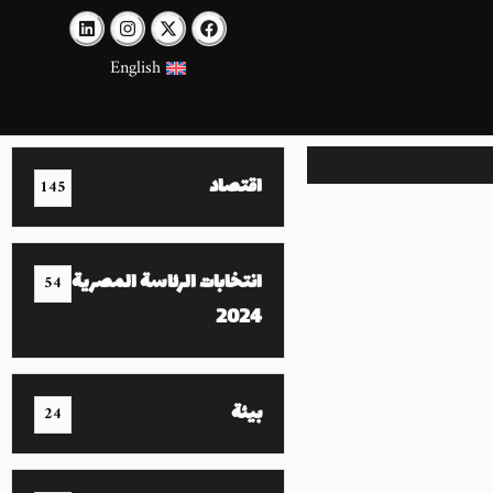
English
اقتصاد
145
انتخابات الرئاسة المصرية
54
2024
بيئة
24