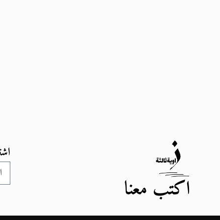
اشت
اكتب معنا