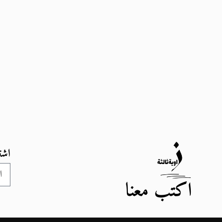
اشت
اكتب معنا