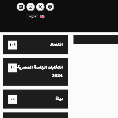
English
اقتصاد
145
انتخابات الرئاسة المصرية
54
2024
بيئة
24