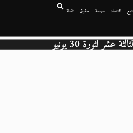
تمع
اقتصاد
سياسة
حقوق
ثقافة
ثة عشر لثورة 30 يونيو