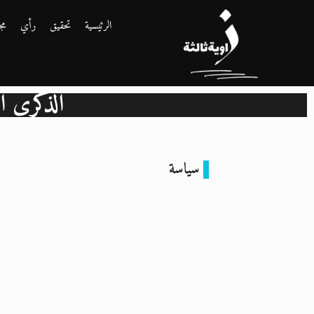
الرئيسية
تحقيق
رأي
مج
الذكرى الثال
سياسة
مطالب 30 يونيو
بعد 13 عامًا: أمن
تحسن واقتصاد
يتعثر وحريات