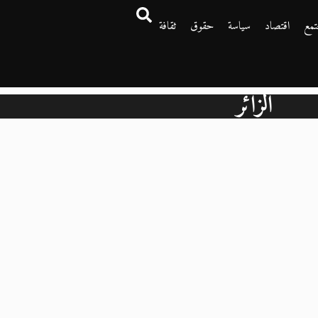
تمع
اقتصاد
سياسة
حقوق
ثقافة
الزائر