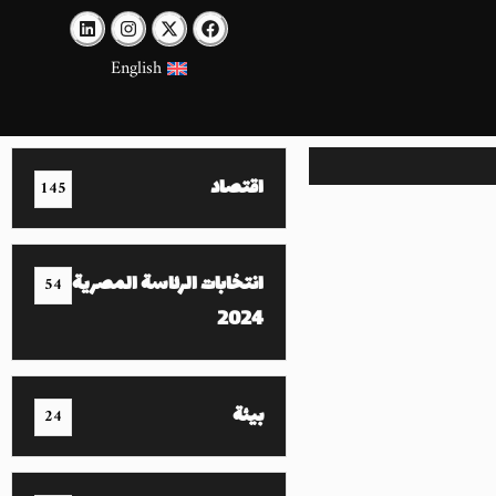
English
اقتصاد
145
انتخابات الرئاسة المصرية
54
2024
بيئة
24