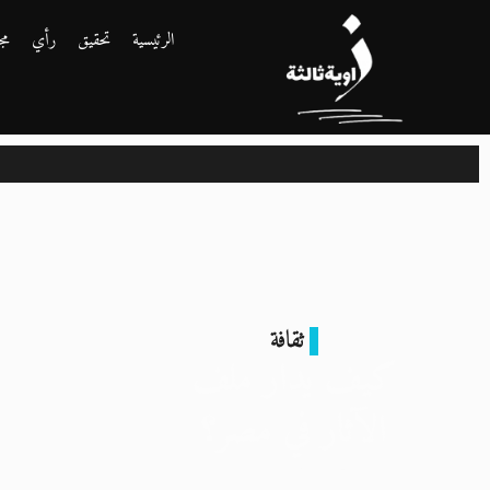
الرئيسية
تحقيق
رأي
مج
ثقافة
كيف يدار ملف
الآثار في مصر؟
27 فبراير 2024