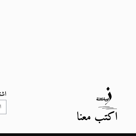
اشت
اكتب معنا