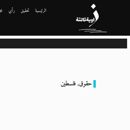
الرئيسية
تحقيق
رأي
مج
حقوق
,
فلسطين
ماذا تفعل خوذة
ودرع في مواجهة
الصواريخ!