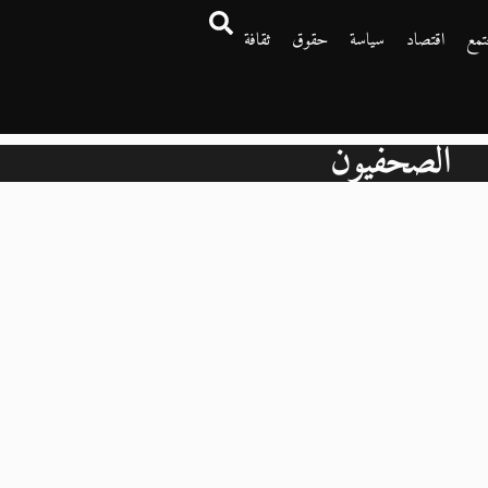
تمع
اقتصاد
سياسة
حقوق
ثقافة
الصحفيون