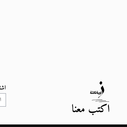
اشت
اكتب معنا