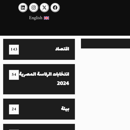
English
اقتصاد
143
انتخابات الرئاسة المصرية
54
2024
بيئة
24